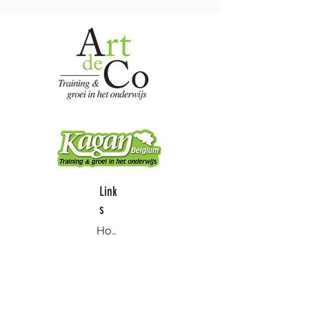
Link
s
Home