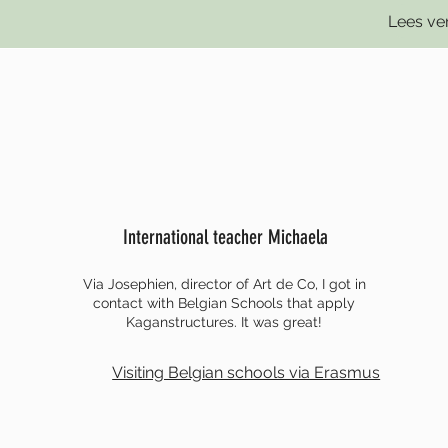
Lees ve
International teacher Michaela
Via Josephien, director of Art de Co, I got in
contact with Belgian Schools that apply
Kaganstructures. It was great!
Visiting Belgian schools via Erasmus