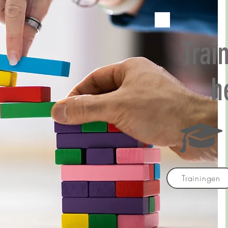
Trai
h
Trainingen