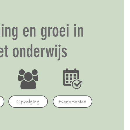
ning en groei in
et onderwijs
Opvolging
Evenementen